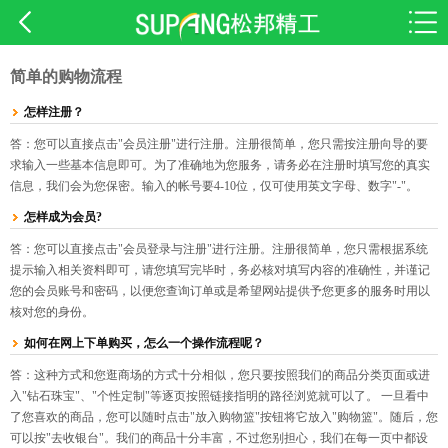
简单的购物流程
怎样注册？
答：您可以直接点击"会员注册"进行注册。注册很简单，您只需按注册向导的要
求输入一些基本信息即可。为了准确地为您服务，请务必在注册时填写您的真实
信息，我们会为您保密。输入的帐号要4-10位，仅可使用英文字母、数字"-"。
怎样成为会员?
答：您可以直接点击"会员登录与注册"进行注册。注册很简单，您只需根据系统
提示输入相关资料即可，请您填写完毕时，务必核对填写内容的准确性，并谨记
您的会员账号和密码，以便您查询订单或是希望网站提供予您更多的服务时用以
核对您的身份。
如何在网上下单购买，怎么一个操作流程呢？
答：这种方式和您逛商场的方式十分相似，您只要按照我们的商品分类页面或进
入"钻石珠宝"、"个性定制"等逐页按照链接指明的路径浏览就可以了。 一旦看中
了您喜欢的商品，您可以随时点击"放入购物篮"按钮将它放入"购物篮"。随后，您
可以按"去收银台"。我们的商品十分丰富，不过您别担心，我们在每一页中都设