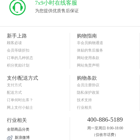
7x9小时在线客服
为您提供优质售后保证
新手上路
购物指南
顾客必读
非会员购物通道
会员等级折扣
体贴的售后服务
订单的几种状态
网站使用条款
积分奖励计划
网站免责声明
商品退货保障
简单的购物流程
支付/配送方式
购物条款
支付方式
会员注册协议
配送方式
隐私保护政策
订单何时出库？
技术支持
网上支付小贴士
行业相关
关于送货和验货
400-886-5189
行业相关
周一至周日 8:00-18:00
全部商品分类
（仅收市话费）
新浪微博