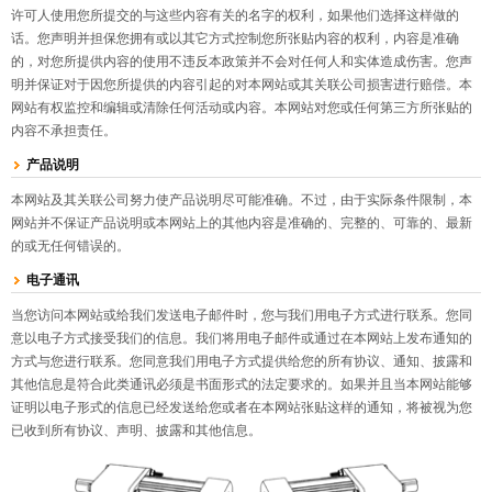
许可人使用您所提交的与这些内容有关的名字的权利，如果他们选择这样做的
话。您声明并担保您拥有或以其它方式控制您所张贴内容的权利，内容是准确
的，对您所提供内容的使用不违反本政策并不会对任何人和实体造成伤害。您声
明并保证对于因您所提供的内容引起的对本网站或其关联公司损害进行赔偿。本
网站有权监控和编辑或清除任何活动或内容。本网站对您或任何第三方所张贴的
内容不承担责任。
产品说明
本网站及其关联公司努力使产品说明尽可能准确。不过，由于实际条件限制，本
网站并不保证产品说明或本网站上的其他内容是准确的、完整的、可靠的、最新
的或无任何错误的。
电子通讯
当您访问本网站或给我们发送电子邮件时，您与我们用电子方式进行联系。您同
意以电子方式接受我们的信息。我们将用电子邮件或通过在本网站上发布通知的
方式与您进行联系。您同意我们用电子方式提供给您的所有协议、通知、披露和
其他信息是符合此类通讯必须是书面形式的法定要求的。如果并且当本网站能够
证明以电子形式的信息已经发送给您或者在本网站张贴这样的通知，将被视为您
已收到所有协议、声明、披露和其他信息。