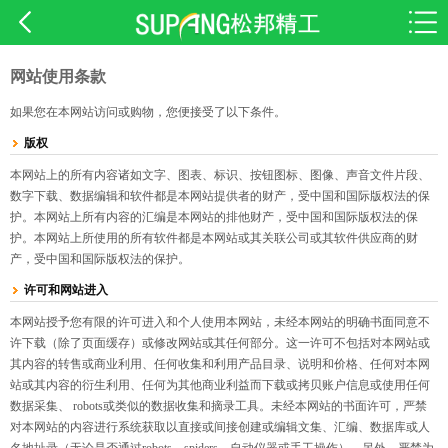
网站使用条款
如果您在本网站访问或购物，您便接受了以下条件。
版权
本网站上的所有内容诸如文字、图表、标识、按钮图标、图像、声音文件片段、
数字下载、数据编辑和软件都是本网站提供者的财产，受中国和国际版权法的保
护。本网站上所有内容的汇编是本网站的排他财产，受中国和国际版权法的保
护。本网站上所使用的所有软件都是本网站或其关联公司或其软件供应商的财
产，受中国和国际版权法的保护。
许可和网站进入
本网站授予您有限的许可进入和个人使用本网站，未经本网站的明确书面同意不
许下载（除了页面缓存）或修改网站或其任何部分。这一许可不包括对本网站或
其内容的转售或商业利用、任何收集和利用产品目录、说明和价格、任何对本网
站或其内容的衍生利用、任何为其他商业利益而下载或拷贝账户信息或使用任何
数据采集、 robots或类似的数据收集和摘录工具。未经本网站的书面许可，严禁
对本网站的内容进行系统获取以直接或间接创建或编辑文集、汇编、数据库或人