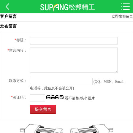
客户留言
立即发布留言
发布留言
*
标题：
*
留言内容：
联系方式：
(QQ、MSN、Email、
电话等，此信息不会被公开)
*
验证码：
看不清楚?换个图片