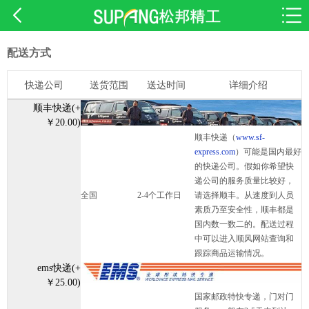
配送方式
快递公司
送货范围
送达时间
详细介绍
顺丰快递(+
￥20.00)
顺丰快递（
www.sf-
express.com
）可能是国内最好
的快递公司。假如你希望快
递公司的服务质量比较好，
全国
2-4个工作日
请选择顺丰。从速度到人员
素质乃至安全性，顺丰都是
国内数一数二的。配送过程
中可以进入顺风网站查询和
跟踪商品运输情况。
ems快递(+
￥25.00)
国家邮政特快专递，门对门