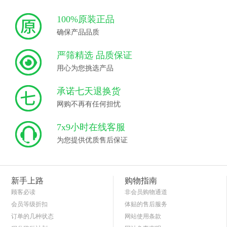
100%原装正品
确保产品品质
严筛精选 品质保证
用心为您挑选产品
承诺七天退换货
网购不再有任何担忧
7x9小时在线客服
为您提供优质售后保证
新手上路
购物指南
顾客必读
非会员购物通道
会员等级折扣
体贴的售后服务
订单的几种状态
网站使用条款