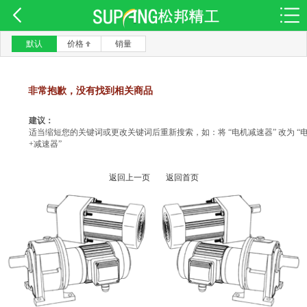
默认
价格
销量
非常抱歉，没有找到相关商品
建议：
适当缩短您的关键词或更改关键词后重新搜索，如：将 “电机减速器” 改为 “
+减速器”
返回上一页
返回首页