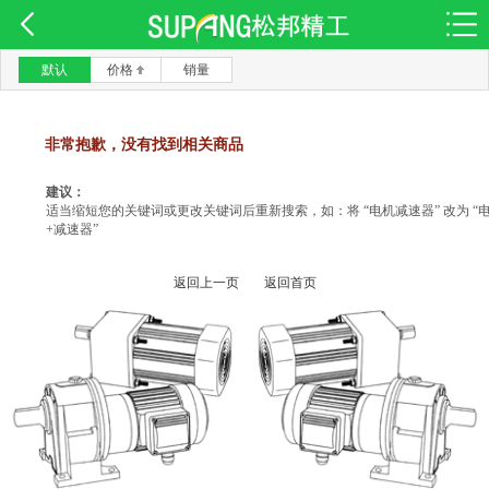
默认
价格
销量
非常抱歉，没有找到相关商品
建议：
适当缩短您的关键词或更改关键词后重新搜索，如：将 “电机减速器” 改为 “
+减速器”
返回上一页
返回首页