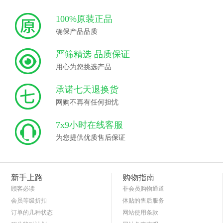
100%原装正品
确保产品品质
严筛精选 品质保证
用心为您挑选产品
承诺七天退换货
网购不再有任何担忧
7x9小时在线客服
为您提供优质售后保证
新手上路
购物指南
顾客必读
非会员购物通道
会员等级折扣
体贴的售后服务
订单的几种状态
网站使用条款